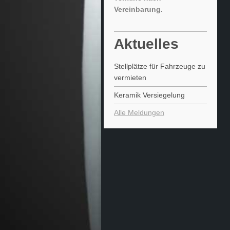
Vereinbarung.
Aktuelles
Stellplätze für Fahrzeuge zu
vermieten
Keramik Versiegelung
Alle Meldungen