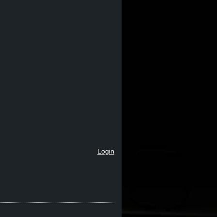
Login