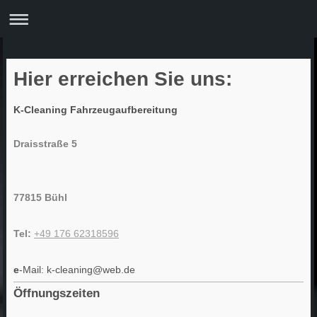
Hier erreichen Sie uns:
K-Cleaning Fahrzeugaufbereitung
Draisstraße 5
77815 Bühl
Tel:
+49 176 62318596
e
-Mail: k-cleaning@web.de
Öffnungszeiten