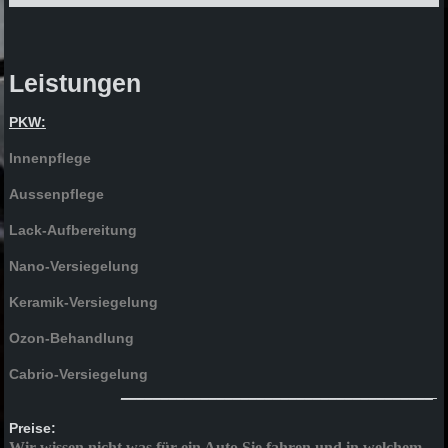
Leistungen
PKW:
Innenpflege
Aussenpflege
Lack-Aufbereitung
Nano-Versiegelung
Keramik-Versiegelung
Ozon-Behandlung
Cabrio-Versiegelung
_______________________________________
Preise:
Wir wissen nicht was für ein Auto Sie fahren und in welchem